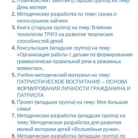
План-конспект занятия (старшая группа) на тему:
День матери
Методическая разработка по теме: сказка о
непослушном зайчике
Книга (старшая группа) на тему: Влияние
технологии ТРИЗ на развитие творческих
способностей детей
Консультация (младшая группа) на тему:
«Организация работы с детьми по формированию
грамматически правильной речи в режимных
моментах».
Учебно-методический материал на тему:
ПАТРИОТИЧЕСКОЕ ВОСПИТАНИЕ – ОСНОВА
ФОРМИРОВАНИЯ ЛИЧНОСТИ ГРАЖДАНИНА И
ПАТРИОТА
Проект (младшая группа) на тему: Моя большая
семья
Методическая разработка (младшая группа) на
тему: Методическая разработка для развития
мелкой моторики детей «Волшебные ручки».
Методическая разработка (младшая группа) по