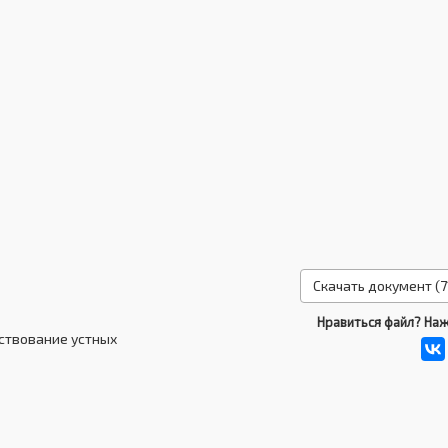
Скачать документ (7
Нравиться файл? Наж
ствование устных