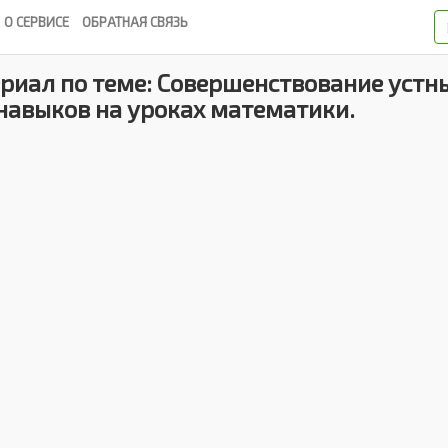
О СЕРВИСЕ
ОБРАТНАЯ СВЯЗЬ
риал по теме: Совершенствование устн
навыков на уроках математики.