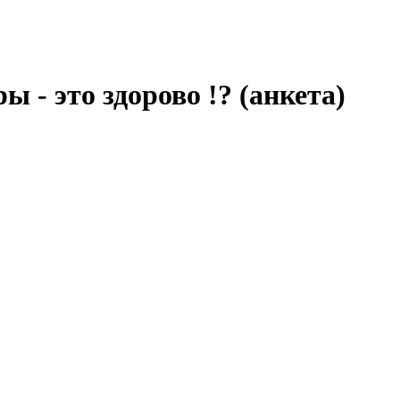
ы - это здорово !? (анкета)