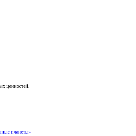
ных ценностей.
анные планеты»