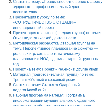
Статья на тему: «Правильное отношение к своему
здоровью — профессиональный долг
воспитателя»
Презентация к уроку по теме:
«СОТРУДНИЧЕСТВО С ОТЦАМИ»-
инновационный проект
Презентация к занятию (средняя группа) по теме:
Отчет педагогической деятельности.
Методическая разработка (старшая группа) на
тему: Перспективное планирование сюжетно —
ролевых игр, согласно тематическому
планированию НОД с детьми старшей группы на
год
Проект на тему: Проект «Ребенок и другие люди»
Материал (подготовительная группа) по теме:
Тренинг «Уютный и красивый дом»
Статья по теме: Статья :» Одарённый
педагог.Какой он?»
Рабочая программа на тему: Программа
информатизации муниципального бюджетного
дошкольного образовательного учреждения