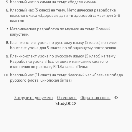
Классный час по химии на тему: «Неделя химии»
Классный час (5 класс) на тему: Методическая разработка
классного часа «Здоровые дети –в здоровой семье» для 6-8
классов
Методическая разработка по музыке на тему: Осенний
капустник.
План-конспект урока по русскому языку (5 класс) по теме:
Конспект урока для 5 класса по обощающему повторению
План-конспект урока по русскому языку (5 класс) на тему:
Разработка урока «Подготовка к написанию сжатого
изложения по рассказу В.П.Катаева «Пень»
Классный час (11 класс) на тему: Классный час «Славная победа
русского флота. Синопская битва»
Загрузить документ
О сервисе
Обратная связь
©
StudyDOCX