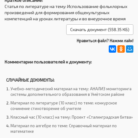
Краткое описание:
Статья по литературе на тему: Использование фольклорных
произведений для формирования общекультурных
компетенций на уроках литературы и во внеурочное время
Скачать документ (558.35 КБ)
Нравиться файл? Нажми лайк!
Комментарии пользователей к документу:
СЛУЧАЙНЫЕ ДОКУМЕНТЫ:
Учебно-методический материал на тему: АНАЛИЗ мониторинга
системы дополнительного образования в Умётском районе
Материал по литературе (10 класс) по теме: конкурсное
сочинение стихотворение об учителе
Классный час (10 класс) на тему: Проект «Сталинградская битва»
Материал по алгебре по теме: Справочный материал по
математике