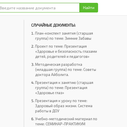
Найти
СЛУЧАЙНЫЕ ДОКУМЕНТЫ:
План-конспект занятия (старшая
группа) по теме: Зимние Забавы
Проект по теме: Презентация
«Здоровье и безопасность глазами
детей, родителей и педагогов»
Методическая разработка
(младшая группа) по теме: Советы
доктора Айболита.
Презентация к занятию (старшая
группа) по теме: Презентация
«Здоровье глаз»
Презентация к уроку по теме:
Здоровый образ жизни. Система
работы в ДОУ
Учебно-методический материал по
теме: СЕМИНАР-ПРАКТИКУМ