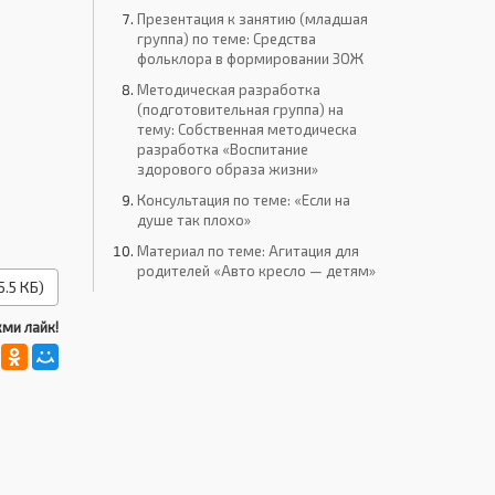
Презентация к занятию (младшая
группа) по теме: Средства
фольклора в формировании ЗОЖ
Методическая разработка
(подготовительная группа) на
тему: Собственная методическа
разработка «Воспитание
здорового образа жизни»
Консультация по теме: «Если на
душе так плохо»
Материал по теме: Агитация для
родителей «Авто кресло — детям»
.5 КБ)
ми лайк!