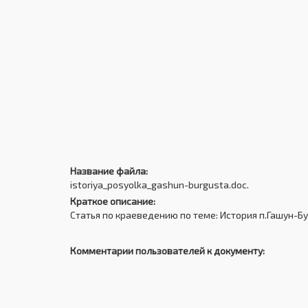
Название файла:
istoriya_posyolka_gashun-burgusta.doc.
Краткое описание:
Статья по краеведению по теме: История п.Гашун-Б
Комментарии пользователей к документу: