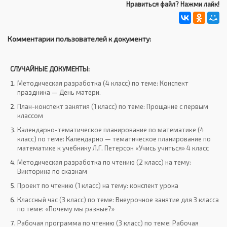
Нравиться файл? Нажми лайк!
Комментарии пользователей к документу:
СЛУЧАЙНЫЕ ДОКУМЕНТЫ:
Методическая разработка (4 класс) по теме: Конспект
праздника — День матери.
План-конспект занятия (1 класс) по теме: Прощание с первым
классом
Календарно-тематическое планирование по математике (4
класс) по теме: Календарно — тематическое планирование по
математике к учебнику Л.Г. Петерсон «Учись учиться» 4 класс
Методическая разработка по чтению (2 класс) на тему:
Викторина по сказкам
Проект по чтению (1 класс) на тему: конспект урока
Классный час (3 класс) по теме: Внеурочное занятие для 3 класса
по теме: «Почему мы разные?»
Рабочая программа по чтению (3 класс) по теме: Рабочая