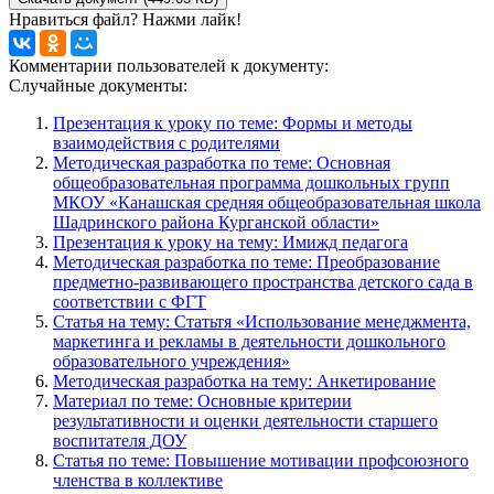
Нравиться файл? Нажми лайк!
Комментарии пользователей к документу:
Случайные документы:
Презентация к уроку по теме: Формы и методы
взаимодействия с родителями
Методическая разработка по теме: Основная
общеобразовательная программа дошкольных групп
МКОУ «Канашская средняя общеобразовательная школа
Шадринского района Курганской области»
Презентация к уроку на тему: Имижд педагога
Методическая разработка по теме: Преобразование
предметно-развивающего пространства детского сада в
соответствии с ФГТ
Статья на тему: Статьтя «Использование менеджмента,
маркетинга и рекламы в деятельности дошкольного
образовательного учреждения»
Методическая разработка на тему: Анкетирование
Материал по теме: Основные критерии
результативности и оценки деятельности старшего
воспитателя ДОУ
Статья по теме: Повышение мотивации профсоюзного
членства в коллективе