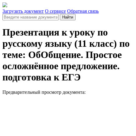
Загрузить документ
О сервисе
Обратная связь
Найти
Презентация к уроку по
русскому языку (11 класс) по
теме: ОбОбщение. Простое
осложнённое предложение.
подготовка к ЕГЭ
Предварительный просмотр документа: