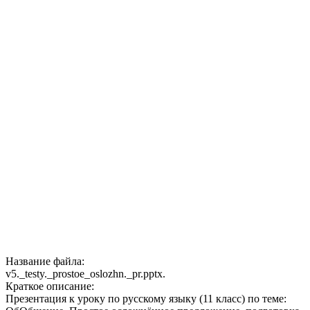
Название файла:
v5._testy._prostoe_oslozhn._pr.pptx.
Краткое описание:
Презентация к уроку по русскому языку (11 класс) по теме: