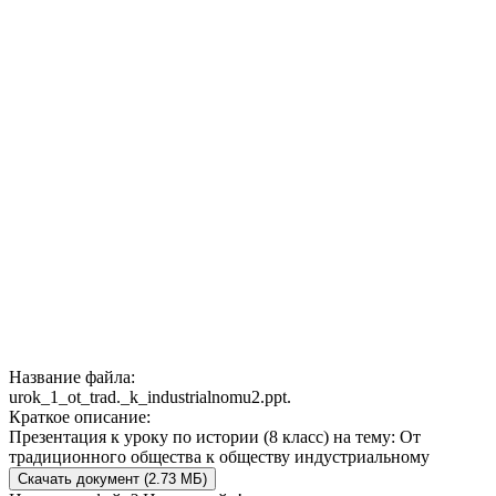
Название файла:
urok_1_ot_trad._k_industrialnomu2.ppt.
Краткое описание:
Презентация к уроку по истории (8 класс) на тему: От
традиционного общества к обществу индустриальному
Скачать документ (2.73 МБ)