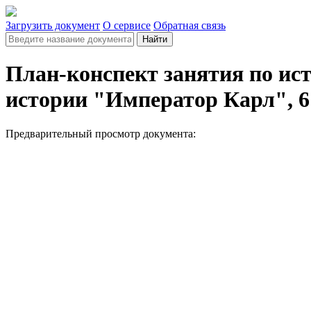
Загрузить документ
О сервисе
Обратная связь
Найти
План-конспект занятия по ист
истории "Император Карл", 6
Предварительный просмотр документа: