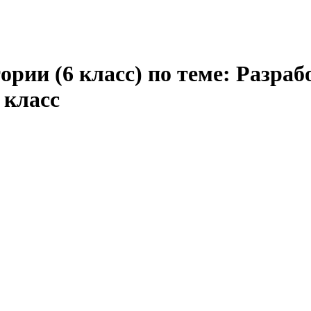
ории (6 класс) по теме: Разра
 класс