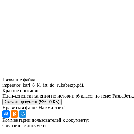
Название файла:
imperator_karl_6_kl_ist_tio_rukaberzp.pdf.
Краткое описание:
План-конспект занятия по истории (6 класс) по теме: Разработ
Скачать документ (536.09 КБ)
Нравиться файл? Нажми лайк!
Комментарии пользователей к документу:
Случайные документы: