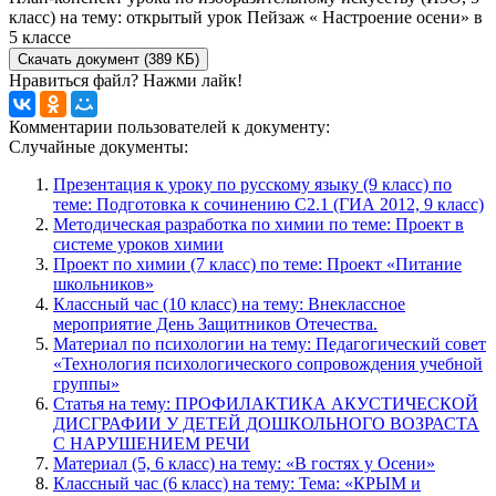
класс) на тему: открытый урок Пейзаж « Настроение осени» в
5 классе
Скачать документ (389 КБ)
Нравиться файл? Нажми лайк!
Комментарии пользователей к документу:
Случайные документы:
Презентация к уроку по русскому языку (9 класс) по
теме: Подготовка к сочинению С2.1 (ГИА 2012, 9 класс)
Методическая разработка по химии по теме: Проект в
системе уроков химии
Проект по химии (7 класс) по теме: Проект «Питание
школьников»
Классный час (10 класс) на тему: Внеклассное
мероприятие День Защитников Отечества.
Материал по психологии на тему: Педагогический совет
«Технология психологического сопровождения учебной
группы»
Статья на тему: ПРОФИЛАКТИКА АКУСТИЧЕСКОЙ
ДИСГРАФИИ У ДЕТЕЙ ДОШКОЛЬНОГО ВОЗРАСТА
С НАРУШЕНИЕМ РЕЧИ
Материал (5, 6 класс) на тему: «В гостях у Осени»
Классный час (6 класс) на тему: Тема: «КРЫМ и