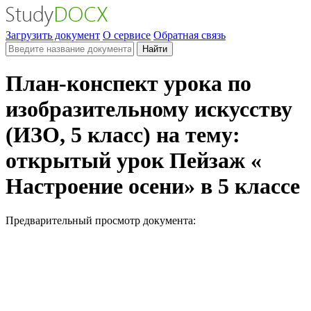
Загрузить документ
О сервисе
Обратная связь
Найти
План-конспект урока по
изобразительному искусству
(ИЗО, 5 класс) на тему:
открытый урок Пейзаж «
Настроение осени» в 5 классе
Предварительный просмотр документа: