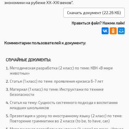
экономики на рубеже XX-XXI веков".
Скачать документ (22.26 КБ)
Нравиться файл? Нажми лайк!
Комментарии пользователей к документу:
СЛУЧАЙНЫЕ ДОКУМЕНТЫ:
Методическая разработка (2 класс) по теме: КВН «В мире
животных»
Статья (1 класс) по теме: проявления кризиса 6-7 лет
Материал (1 класс) по теме: Инструктажи по технике
безопасности
Статья на тему: Сущность системного подхода к воспитанию
младших школьников
Презентация к уроку по иностранному языку (2 класс) по теме:
Повторение грамматики во 2 классе (to be, to have, can)