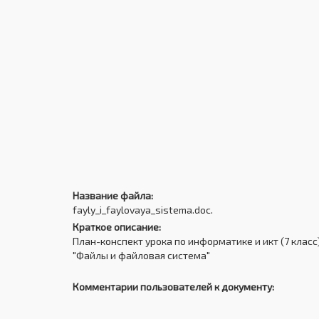
Название файла:
fayly_i_faylovaya_sistema.doc.
Краткое описание:
План-конспект урока по информатике и икт (7 класс
"Файлы и файловая система"
Комментарии пользователей к документу: