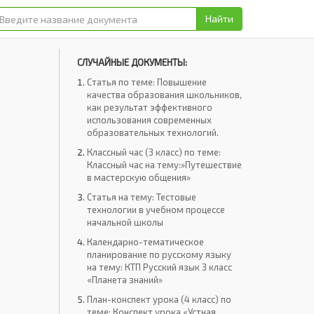
Найти
СЛУЧАЙНЫЕ ДОКУМЕНТЫ:
Статья по теме: Повышение
качества образования школьников,
как результат эффективного
использования современных
образовательных технологий.
Классный час (3 класс) по теме:
Классный час на тему:»Путешествие
в мастерскую общения»
Статья на тему: Тестовые
технологии в учебном процессе
начальной школы
Календарно-тематическое
планирование по русскому языку
на тему: КТП Русский язык 3 класс
«Планета знаний»
План-конспект урока (4 класс) по
теме: Конспект урока «Устная