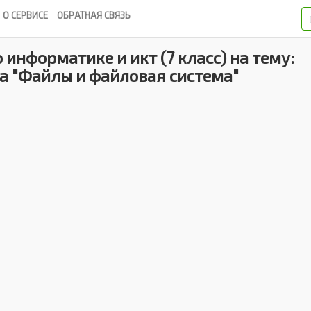
О СЕРВИСЕ
ОБРАТНАЯ СВЯЗЬ
 информатике и икт (7 класс) на тему:
а "Файлы и файловая система"