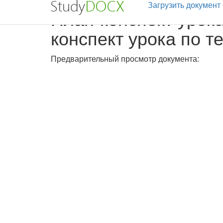
Загрузить документ
План-конспект урока
конспект урока по т
Предварительный просмотр документа: