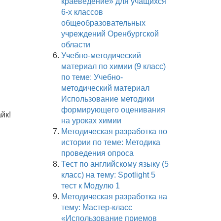
краеведение» для учащихся
6-х классов
общеобразовательных
учреждений Оренбургской
области
Учебно-методический
материал по химии (9 класс)
по теме: Учебно-
методический материал
Использование методики
формирующего оценивания
йк!
на уроках химии
Методическая разработка по
истории по теме: Методика
проведения опроса
Тест по английскому языку (5
класс) на тему: Spotlight 5
тест к Модулю 1
Методическая разработка на
тему: Мастер-класс
«Использование приемов