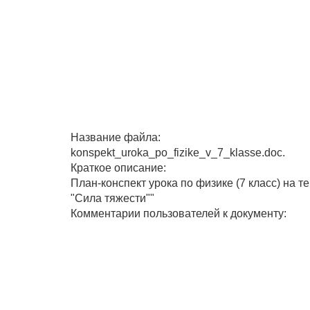
Название файла:
konspekt_uroka_po_fizike_v_7_klasse.doc.
Краткое описание:
План-конспект урока по физике (7 класс) на те
"Сила тяжести""
Комментарии пользователей к документу: