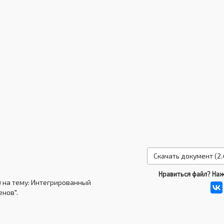
Скачать документ (2.
Нравиться файл? Наж
) на тему: Интегрированный
енов".