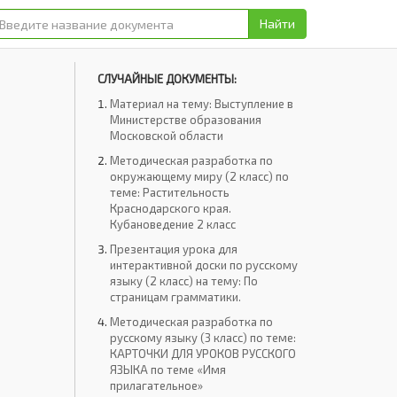
Найти
СЛУЧАЙНЫЕ ДОКУМЕНТЫ:
Материал на тему: Выступление в
Министерстве образования
Московской области
Методическая разработка по
окружающему миру (2 класс) по
теме: Растительность
Краснодарского края.
Кубановедение 2 класс
Презентация урока для
интерактивной доски по русскому
языку (2 класс) на тему: По
страницам грамматики.
Методическая разработка по
русскому языку (3 класс) по теме:
КАРТОЧКИ ДЛЯ УРОКОВ РУССКОГО
ЯЗЫКА по теме «Имя
прилагательное»