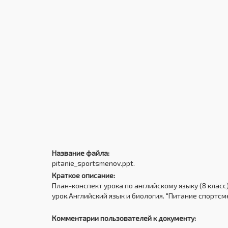
Название файла:
pitanie_sportsmenov.ppt.
Краткое описание:
План-конспект урока по английскому языку (8 класс
урок.Английский язык и биология. "Питание спортсм
Комментарии пользователей к документу: