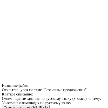
Название файла:
Открытый урок по теме "Безличные предложения".
Краткое описание:
Олимпиадные задания по русскому языку (8 класс) на тему:
Участие в олимпиадах по русскому языку
Скачать документ (345.15 КБ)