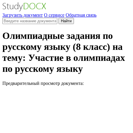
Загрузить документ
О сервисе
Обратная связь
Найти
Олимпиадные задания по
русскому языку (8 класс) на
тему: Участие в олимпиадах
по русскому языку
Предварительный просмотр документа: