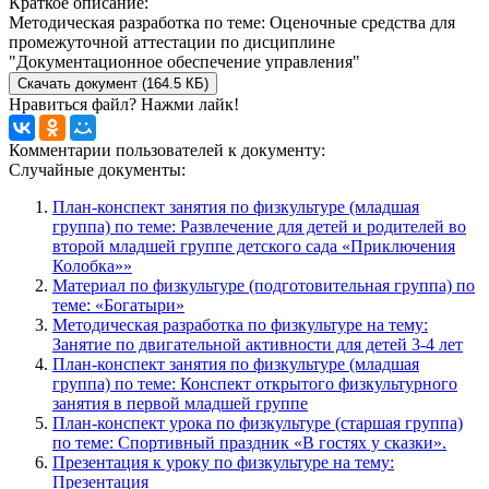
Краткое описание:
Методическая разработка по теме: Оценочные средства для
промежуточной аттестации по дисциплине
"Документационное обеспечение управления"
Скачать документ (164.5 КБ)
Нравиться файл? Нажми лайк!
Комментарии пользователей к документу:
Случайные документы:
План-конспект занятия по физкультуре (младшая
группа) по теме: Развлечение для детей и родителей во
второй младшей группе детского сада «Приключения
Колобка»»
Материал по физкультуре (подготовительная группа) по
теме: «Богатыри»
Методическая разработка по физкультуре на тему:
Занятие по двигательной активности для детей 3-4 лет
План-конспект занятия по физкультуре (младшая
группа) по теме: Конспект открытого физкультурного
занятия в первой младшей группе
План-конспект урока по физкультуре (старшая группа)
по теме: Спортивный праздник «В гостях у сказки».
Презентация к уроку по физкультуре на тему:
Презентация