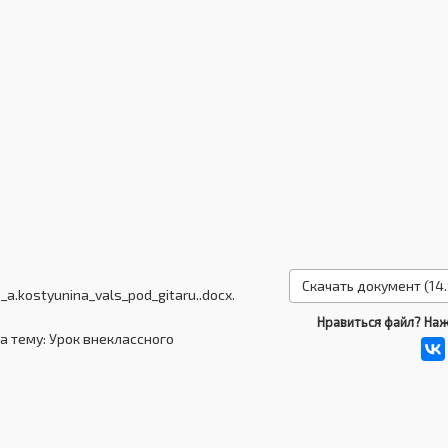
Скачать документ (14.
a.kostyunina_vals_pod_gitaru..docx.
Нравиться файл? Наж
а тему: Урок внеклассного