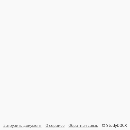
Загрузить документ
О сервисе
Обратная связь
© StudyDOCX