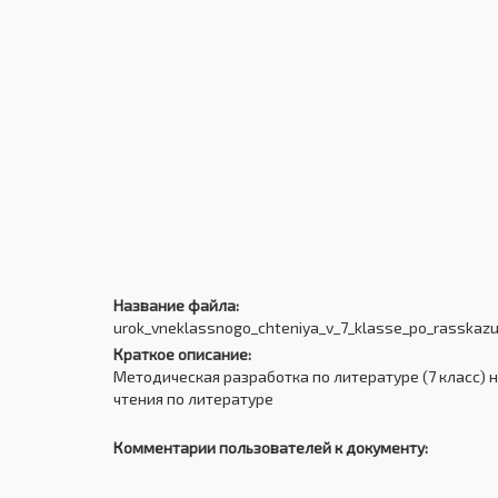
Название файла:
urok_vneklassnogo_chteniya_v_7_klasse_po_rasskazu_
Краткое описание:
Методическая разработка по литературе (7 класс) н
чтения по литературе
Комментарии пользователей к документу: