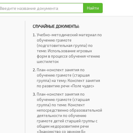
Найти
СЛУЧАЙНЫЕ ДОКУМЕНТЫ:
Учебно-методический материал по
обучению грамоте
(подготовительная группа) по
теме: Использование игровых
форм в процессе обучения чтению
шестилеток
План-конспект занятия по
обучению грамоте (старшая
группа) на тему: Конспект занятия
по развитию речи «Поле чудес»
План-конспект занятия по
обучению грамоте (старшая
группа) по теме: Конспект
непосредственно образовательной
деятельности по обучению
грамоте детей старшей группы с
общим недоразвитием речи
«Знакомство со звуком Б»