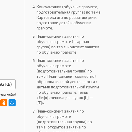
Консультация (обучение грамоте,
подготовительная группа) по теме:
Картотека игр по развитию речи,
подготовке детей к обучению
грамоте.
План-конспект занятия по
обучению грамоте (старшая
группа) по теме: конспект занятия
по обучению грамоте
План-конспект занятия по
обучению грамоте
(подготовительная группа) по
теме: План-конспект совместной
образовательной деятельности с
92 КБ)
детьми подготовительной группы
по обучению грамоте. Тема:
ми лайк!
«Дифференциация звуков [П] —
[П’]».
План-конспект занятия по
обучению грамоте
(подготовительная группа) по
теме: открытое занятие по