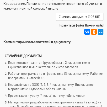
Краеведение. Применение технологии проектного обучения в
малокомплектной сельской школе
Скачать документ (106 КБ)
Нравиться файл? Нажми лайк!
Комментарии пользователей к документу:
СЛУЧАЙНЫЕ ДОКУМЕНТЫ:
План-конспект занятия (русский язык, 2 класс) по теме:
Единственное и множественное число глаголов
Рабочая программа по информатике (3 класс) на тему: Рабочие
программы 3 класс ФГОС
Классный час по ЗОЖ (1, 2, 3, 4 класс) на тему: Внеклассное
мероприятие «Здоровый образ жизни»
Презентация к уроку (4 класс) на тему: «День мира»
Методическая разработка по иностранному языку (2 класс) на
тему: Разработка урока с использованием игровых технологий