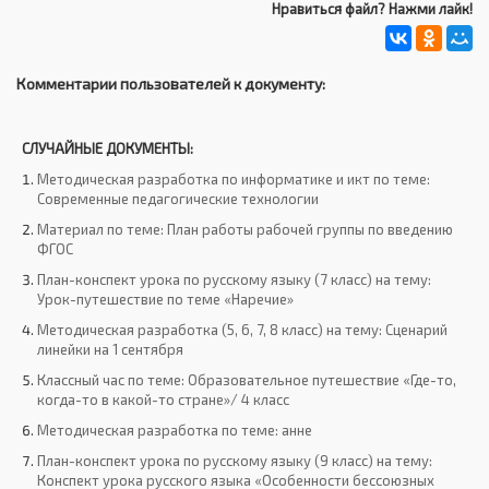
Нравиться файл? Нажми лайк!
Комментарии пользователей к документу:
СЛУЧАЙНЫЕ ДОКУМЕНТЫ:
Методическая разработка по информатике и икт по теме:
Современные педагогические технологии
Материал по теме: План работы рабочей группы по введению
ФГОС
План-конспект урока по русскому языку (7 класс) на тему:
Урок-путешествие по теме «Наречие»
Методическая разработка (5, 6, 7, 8 класс) на тему: Сценарий
линейки на 1 сентября
Классный час по теме: Образовательное путешествие «Где-то,
когда-то в какой-то стране»/ 4 класс
Методическая разработка по теме: анне
План-конспект урока по русскому языку (9 класс) на тему:
Конспект урока русского языка «Особенности бессоюзных