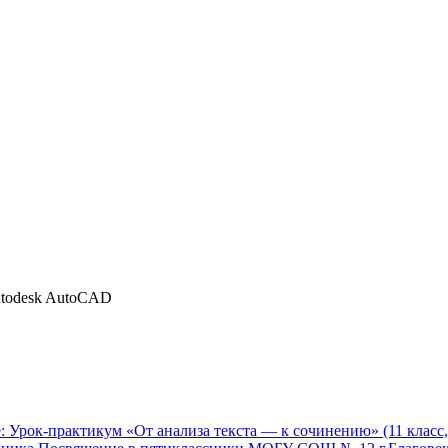
Autodesk AutoCAD
ме: Урок-практикум «От анализа текста — к сочинению» (11 клас