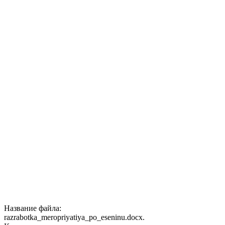
Название файла:
razrabotka_meropriyatiya_po_eseninu.docx.