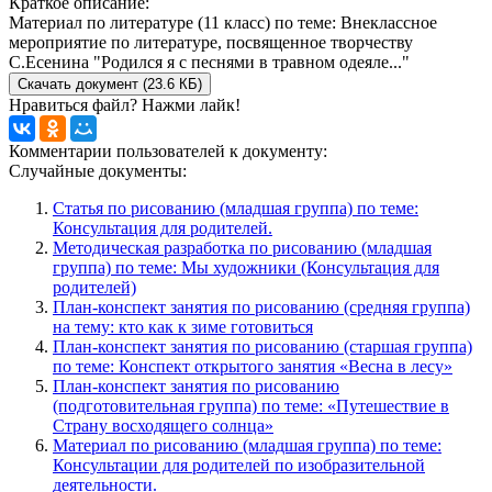
Краткое описание:
Материал по литературе (11 класс) по теме: Внеклассное
мероприятие по литературе, посвященное творчеству
С.Есенина "Родился я с песнями в травном одеяле..."
Скачать документ (23.6 КБ)
Нравиться файл? Нажми лайк!
Комментарии пользователей к документу:
Случайные документы:
Статья по рисованию (младшая группа) по теме:
Консультация для родителей.
Методическая разработка по рисованию (младшая
группа) по теме: Мы художники (Консультация для
родителей)
План-конспект занятия по рисованию (средняя группа)
на тему: кто как к зиме готовиться
План-конспект занятия по рисованию (старшая группа)
по теме: Конспект открытого занятия «Весна в лесу»
План-конспект занятия по рисованию
(подготовительная группа) по теме: «Путешествие в
Страну восходящего солнца»
Материал по рисованию (младшая группа) по теме:
Консультации для родителей по изобразительной
деятельности.