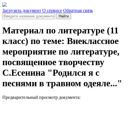
Загрузить документ
О сервисе
Обратная связь
Найти
Материал по литературе (11
класс) по теме: Внеклассное
мероприятие по литературе,
посвященное творчеству
С.Есенина "Родился я с
песнями в травном одеяле..."
Предварительный просмотр документа: