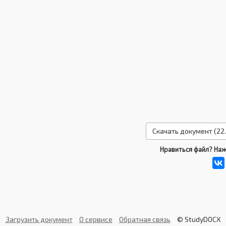
Скачать документ (22.
Нравиться файл? Наж
Загрузить документ
О сервисе
Обратная связь
© StudyDOCX