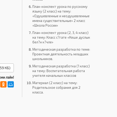
План-конспект урока по русскому
языку (2 класс) на тему:
«Одушевленные и неодушевленные
имена существительные» 2 класс
«Школа России»
План-конспект урока (2, 3, 4 класс)
на тему: Класс с?гате «Кеше дуслык
бел?н к?чле»
Методическая разработка по теме:
Проектная деятельность младших
школьников.
Методическая разработка (1 класс)
59 КБ)
на тему: Воспитательная работа
учителя начальных классов
ми лайк!
Материал (2 класс) на тему:
Родительское собрания для 2
класса.