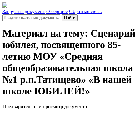
Загрузить документ
О сервисе
Обратная связь
Найти
Материал на тему: Сценарий
юбилея, посвященного 85-
летию МОУ «Средняя
общеобразовательная школа
№1 р.п.Татищево» «В нашей
школе ЮБИЛЕЙ!»
Предварительный просмотр документа: