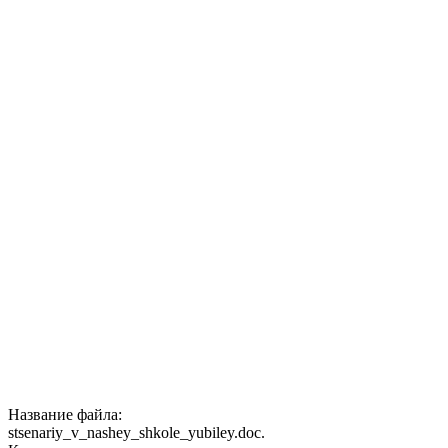
Название файла:
stsenariy_v_nashey_shkole_yubiley.doc.