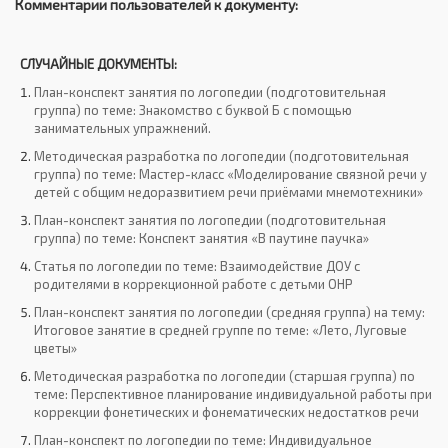
Комментарии пользователей к документу:
СЛУЧАЙНЫЕ ДОКУМЕНТЫ:
План-конспект занятия по логопедии (подготовительная
группа) по теме: Знакомство с буквой Б с помощью
занимательных упражнений.
Методическая разработка по логопедии (подготовительная
группа) по теме: Мастер-класс «Моделирование связной речи у
детей с общим недоразвитием речи приёмами мнемотехники»
План-конспект занятия по логопедии (подготовительная
группа) по теме: Конспект занятия «В паутине паучка»
Статья по логопедии по теме: Взаимодействие ДОУ с
родителями в коррекционной работе с детьми ОНР
План-конспект занятия по логопедии (средняя группа) на тему:
Итоговое занятие в средней группе по теме: «Лето, Луговые
цветы»
Методическая разработка по логопедии (старшая группа) по
теме: Перспективное планирование индивидуальной работы при
коррекции фонетических и фонематических недостатков речи
План-конспект по логопедии по теме: Индивидуальное