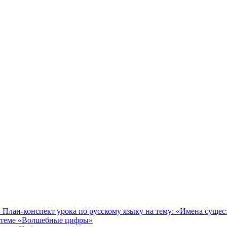
у: План-конспект урока по русскому языку на тему: «Имена суще
о теме «Волшебные цифры»