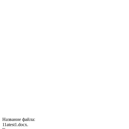
Название файла:
11atest1.docx.