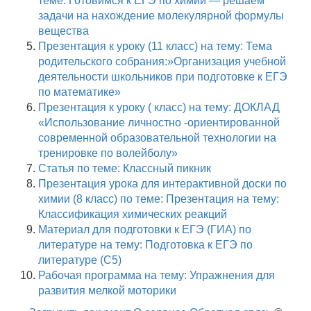
теме: Готовимся к ЕГЭ по химии — решаем
задачи на нахождение молекулярной формулы
вещества
Презентация к уроку (11 класс) на тему: Тема
родительского собрания:»Организация учебной
деятельности школьников при подготовке к ЕГЭ
по математике»
Презентация к уроку ( класс) на тему: ДОКЛАД
«Использование личностно -ориентированной
современной образовательной технологии на
тренировке по волейболу»
Статья по теме: Классный пикник
Презентация урока для интерактивной доски по
химии (8 класс) по теме: Презентация на тему:
Классификация химических реакций
Материал для подготовки к ЕГЭ (ГИА) по
литературе на тему: Подготовка к ЕГЭ по
литературе (С5)
Рабочая программа на тему: Упражнения для
развития мелкой моторики