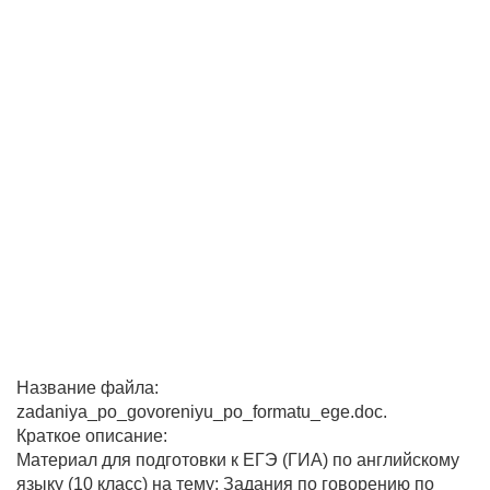
Название файла:
zadaniya_po_govoreniyu_po_formatu_ege.doc.
Краткое описание:
Материал для подготовки к ЕГЭ (ГИА) по английскому
языку (10 класс) на тему: Задания по говорению по