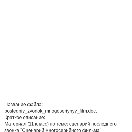
Название файла:
posledniy_zvonok_mnogoseriynyy_film.doc.
Краткое описание:
Материал (11 класс) по теме: сценарий последнего
звонка "Сценарий многосерийного фильма"