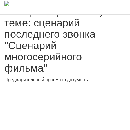
Материал (11 класс) по
теме: сценарий
последнего звонка
"Сценарий
многосерийного
фильма"
Предварительный просмотр документа: