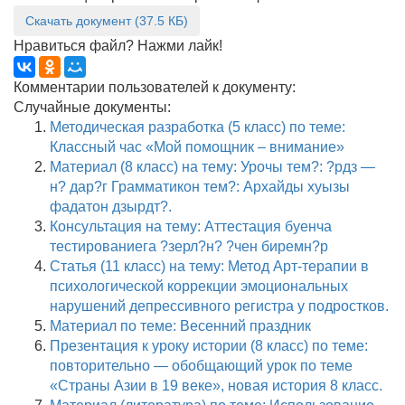
Скачать документ (37.5 КБ)
Нравиться файл? Нажми лайк!
Комментарии пользователей к документу:
Случайные документы:
Методическая разработка (5 класс) по теме:
Классный час «Мой помощник – внимание»
Материал (8 класс) на тему: Урочы тем?: ?рдз —
н? дар?г Грамматикон тем?: Архайды хуызы
фадатон дзырдт?.
Консультация на тему: Аттестация буенча
тестированиега ?зерл?н? ?чен биремн?р
Статья (11 класс) на тему: Метод Арт-терапии в
психологической коррекции эмоциональных
нарушений депрессивного регистра у подростков.
Материал по теме: Весенний праздник
Презентация к уроку истории (8 класс) по теме:
повторительно — обобщающий урок по теме
«Страны Азии в 19 веке», новая история 8 класс.