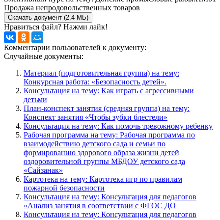
Продажа непродовольственных товаров
Скачать документ (2.4 МБ)
Нравиться файл? Нажми лайк!
Комментарии пользователей к документу:
Случайные документы:
Материал (подготовительная группа) на тему:
Конкурсная работа: «Безопасность детей».
Консультация на тему: Как играть с агрессивными
детьми
План-конспект занятия (средняя группа) на тему:
Конспект занятия «Чтобы зубки блестели»
Консультация на тему: Как помочь тревожному ребенку
Рабочая программа на тему: Рабочая программа по
взаимодействию детского сада и семьи по
формированию здорового образа жизни детей
оздоровительной группы МБДОУ детского сада
«Сайзанак»
Картотека на тему: Картотека игр по правилам
пожарной безопасности
Консультация на тему: Консультация для педагогов
«Анализ занятия в соответствии с ФГОС ДО
Консультация на тему: Консультация для педагогов