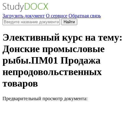
Загрузить документ
О сервисе
Обратная связь
Найти
Элективный курс на тему:
Донские промысловые
рыбы.ПМ01 Продажа
непродовольственных
товаров
Предварительный просмотр документа: