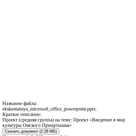
Название файла:
ekskentatsiya_microsoft_office_powerpoint.pptx.
Краткое описание:
Проект (средняя группа) на тему: Проект «Введение в мир
культуры Омского Прииртышья»
Скачать документ (2.28 МБ)