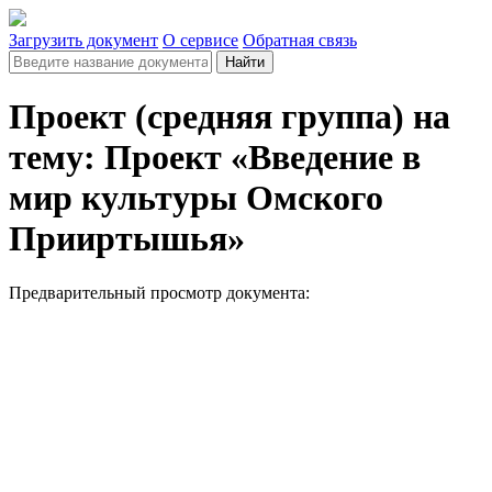
Загрузить документ
О сервисе
Обратная связь
Найти
Проект (средняя группа) на
тему: Проект «Введение в
мир культуры Омского
Прииртышья»
Предварительный просмотр документа: