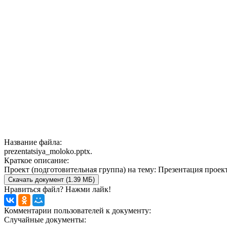
Название файла:
prezentatsiya_moloko.pptx.
Краткое описание:
Проект (подготовительная группа) на тему: Презентация проек
Скачать документ (1.39 МБ)
Нравиться файл? Нажми лайк!
Комментарии пользователей к документу:
Случайные документы: