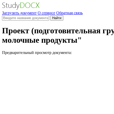
Загрузить документ
О сервисе
Обратная связь
Найти
Проект (подготовительная гру
молочные продукты"
Предварительный просмотр документа: