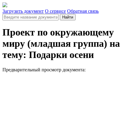
Загрузить документ
О сервисе
Обратная связь
Найти
Проект по окружающему
миру (младшая группа) на
тему: Подарки осени
Предварительный просмотр документа: