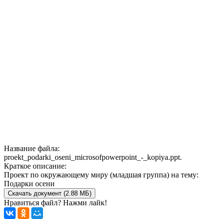
Название файла:
proekt_podarki_oseni_microsofpowerpoint_-_kopiya.ppt.
Краткое описание:
Проект по окружающему миру (младшая группа) на тему:
Подарки осени
Скачать документ (2.88 МБ)
Нравиться файл? Нажми лайк!