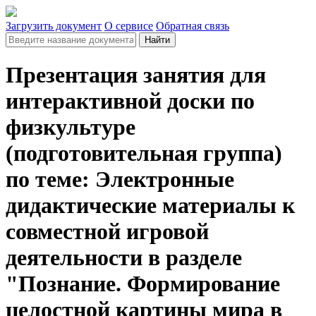
Загрузить документ
О сервисе
Обратная связь
Найти
Презентация занятия для
интерактивной доски по
физкультуре
(подготовительная группа)
по теме: Электронные
дидактические материалы к
совместной игровой
деятельности в разделе
"Познание. Формирование
целостной картины мира в