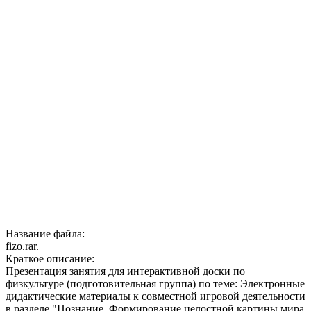
Название файла:
fizo.rar.
Краткое описание:
Презентация занятия для интерактивной доски по
физкультуре (подготовительная группа) по теме: Электронные
дидактические материалы к совместной игровой деятельности
в разделе "Познание. Формирование целостной картины мира