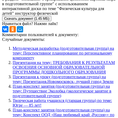
в подготовительной группе" с использованием
интерактивной доски по теме "Физическая культура для
детей" инструктор физической
Скачать документ (1.45 МБ)
Нравиться файл? Нажми лайк!
Комментарии пользователей к документу:
Случайные документы:
Методическая разработка (подготовительная группа) на
тему: Перспективное планирование по региональному
компоненту
Презентация на тему: ТРЕБОВАНИЯ К РЕЗУЛЬТАТАМ
ОСВОЕНИЯ ОСНОВНОЙ ОБРАЗОВАТЕЛЬНОЙ
ПРОГРАММЫ ДОШКОЛЬНОГО ОБРАЗОВАНИЯ
Презентация к уроку (подготовительная группа) на
тему: Презентация.Новомосковск- лучший город Земли
План-конспект занятия (подготовительная группа) на
тему: Путешествие Эколобка (экологическое занятие в
подготовительной группе)
Творческая работа учащихся (старшая группа) по теме:
Югре — 85 лет!
План-конспект занятия (подготовительная группа) на
тему: Конспект ООД «Наш любимый край -Россия»» по