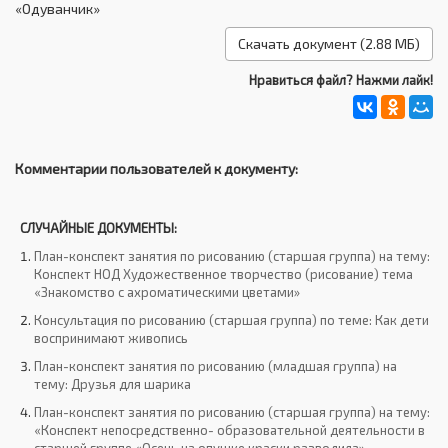
«Одуванчик»
Скачать документ (2.88 МБ)
Нравиться файл? Нажми лайк!
Комментарии пользователей к документу:
СЛУЧАЙНЫЕ ДОКУМЕНТЫ:
План-конспект занятия по рисованию (старшая группа) на тему:
Конспект НОД Художественное творчество (рисование) тема
«Знакомство с ахроматическими цветами»
Консультация по рисованию (старшая группа) по теме: Как дети
воспринимают живопись
План-конспект занятия по рисованию (младшая группа) на
тему: Друзья для шарика
План-конспект занятия по рисованию (старшая группа) на тему:
«Конспект непосредственно- образовательной деятельности в