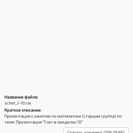
Название файла:
schet_1-10.rar.
Краткое описание:
Презентация к занятию по математике (старшая группа) по
теме: Презентация "Счет в пределах 10"
Скачать документ (108.29 КБ)