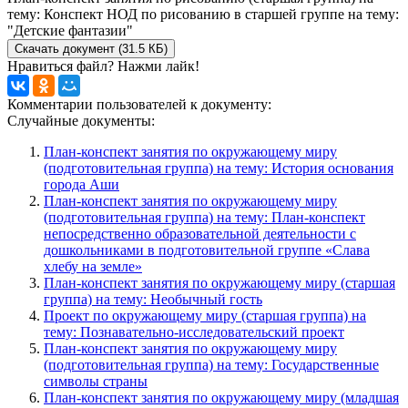
тему: Конспект НОД по рисованию в старшей группе на тему:
"Детские фантазии"
Скачать документ (31.5 КБ)
Нравиться файл? Нажми лайк!
Комментарии пользователей к документу:
Случайные документы:
План-конспект занятия по окружающему миру
(подготовительная группа) на тему: История основания
города Аши
План-конспект занятия по окружающему миру
(подготовительная группа) на тему: План-конспект
непосредственно образовательной деятельности с
дошкольниками в подготовительной группе «Слава
хлебу на земле»
План-конспект занятия по окружающему миру (старшая
группа) на тему: Необычный гость
Проект по окружающему миру (старшая группа) на
тему: Познавательно-исследовательский проект
План-конспект занятия по окружающему миру
(подготовительная группа) на тему: Государственные
символы страны
План-конспект занятия по окружающему миру (младшая