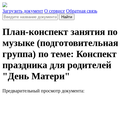
Загрузить документ
О сервисе
Обратная связь
Найти
План-конспект занятия по
музыке (подготовительная
группа) по теме: Конспект
праздника для родителей
"День Матери"
Предварительный просмотр документа: