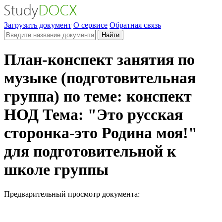
Загрузить документ
О сервисе
Обратная связь
Найти
План-конспект занятия по
музыке (подготовительная
группа) по теме: конспект
НОД Тема: "Это русская
сторонка-это Родина моя!"
для подготовительной к
школе группы
Предварительный просмотр документа: