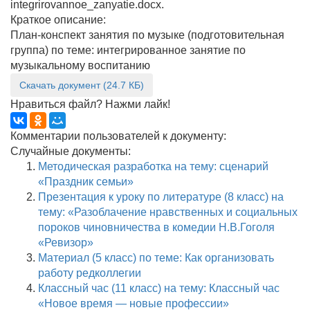
integrirovannoe_zanyatie.docx.
Краткое описание:
План-конспект занятия по музыке (подготовительная
группа) по теме: интегрированное занятие по
музыкальному воспитанию
Скачать документ (24.7 КБ)
Нравиться файл? Нажми лайк!
Комментарии пользователей к документу:
Случайные документы:
Методическая разработка на тему: сценарий
«Праздник семьи»
Презентация к уроку по литературе (8 класс) на
тему: «Разоблачение нравственных и социальных
пороков чиновничества в комедии Н.В.Гоголя
«Ревизор»
Материал (5 класс) по теме: Как организовать
работу редколлегии
Классный час (11 класс) на тему: Классный час
«Новое время — новые профессии»