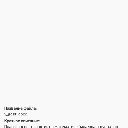
Название файла:
v_gosti.docx.
Краткое описание:
План-конспект занятия по математике (младшая группа) по