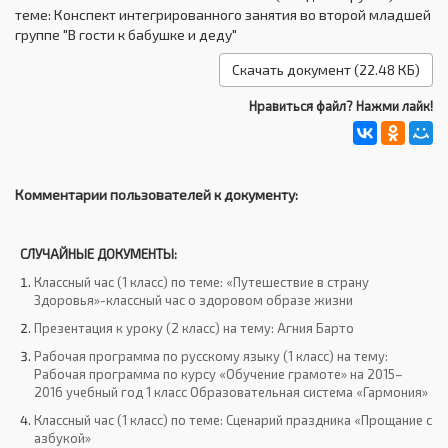
теме: Конспект интегрированного занятия во второй младшей
группе "В гости к бабушке и деду"
Скачать документ (22.48 КБ)
Нравиться файл? Нажми лайк!
Комментарии пользователей к документу:
СЛУЧАЙНЫЕ ДОКУМЕНТЫ:
Классный час (1 класс) по теме: «Путешествие в страну
Здоровья»-классный час о здоровом образе жизни
Презентация к уроку (2 класс) на тему: Агния Барто
Рабочая программа по русскому языку (1 класс) на тему:
Рабочая программа по курсу «Обучение грамоте» на 2015–
2016 учебный год 1 класс Образовательная система «Гармония»
Классный час (1 класс) по теме: Сценарий праздника «Прощание с
азбукой»