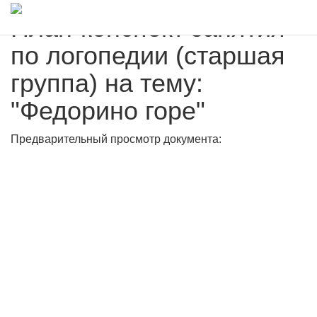
План-конспект занятия
по логопедии (старшая
группа) на тему:
"Федорино горе"
Предварительный просмотр документа: