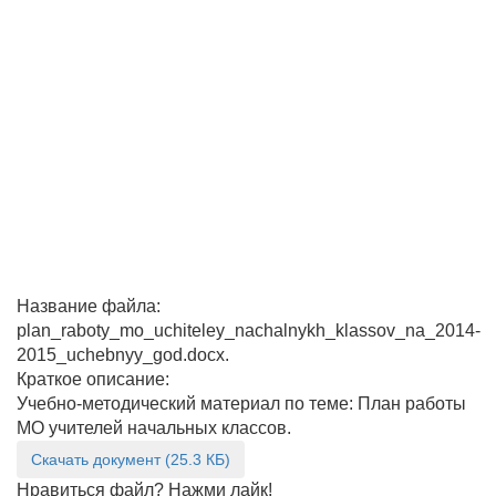
Название файла:
plan_raboty_mo_uchiteley_nachalnykh_klassov_na_2014-
2015_uchebnyy_god.docx.
Краткое описание:
Учебно-методический материал по теме: План работы
МО учителей начальных классов.
Скачать документ (25.3 КБ)
Нравиться файл? Нажми лайк!