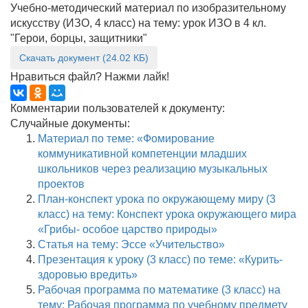
Учебно-методический материал по изобразительному
искусству (ИЗО, 4 класс) на тему: урок ИЗО в 4 кл.
"Герои, борцы, защитники"
Скачать документ (24.02 КБ)
Нравиться файл? Нажми лайк!
Комментарии пользователей к документу:
Случайные документы:
Материал по теме: «Фомирование
коммуникативной компетенции младших
школьников через реализацию музыкальных
проектов
План-конспект урока по окружающему миру (3
класс) на тему: Конспект урока окружающего мира
«Грибы- особое царство природы»
Статья на тему: Эссе «Учительство»
Презентация к уроку (3 класс) по теме: «Курить-
здоровью вредить»
Рабочая программа по математике (3 класс) на
тему: Рабочая программа по учебному предмету