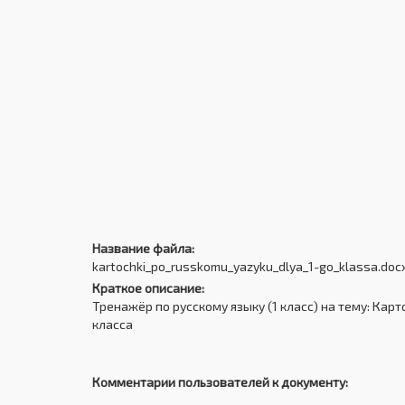
Название файла:
kartochki_po_russkomu_yazyku_dlya_1-go_klassa.docx
Краткое описание:
Тренажёр по русскому языку (1 класс) на тему: Карт
класса
Комментарии пользователей к документу: