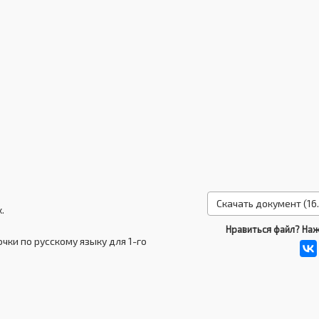
Скачать документ (16.
.
Нравиться файл? Наж
очки по русскому языку для 1-го