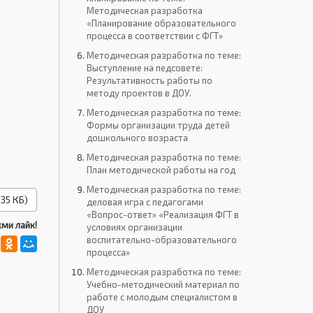
Методическая разработка
«Планирование образовательного
процесса в соответствии с ФГТ»
Методическая разработка по теме:
Выступление на педсовете:
Результативность работы по
методу проектов в ДОУ.
Методическая разработка по теме:
Формы организации труда детей
дошкольного возраста
Методическая разработка по теме:
План методической работы на год
Методическая разработка по теме:
35 КБ)
деловая игра с педагогами
«Вопрос-ответ» «Реализация ФГТ в
ми лайк!
условиях организации
воспитательно-образовательного
процесса»
Методическая разработка по теме:
Учебно-методический материал по
работе с молодым специалистом в
ДОУ