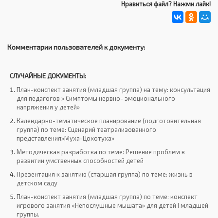
Нравиться файл? Нажми лайк!
Комментарии пользователей к документу:
СЛУЧАЙНЫЕ ДОКУМЕНТЫ:
План-конспект занятия (младшая группа) на тему: консультация
для педагогов » Симптомы нервно- эмоционального
напряжения у детей»
Календарно-тематическое планирование (подготовительная
группа) по теме: Сценарий театрализованного
представления»Муха-Цокотуха»
Методическая разработка по теме: Решение проблем в
развитии умственных способностей детей
Презентация к занятию (старшая группа) по теме: жизнь в
детском саду
План-конспект занятия (младшая группа) по теме: конспект
игрового занятия «Непослушные мышата» для детей I младшей
группы.