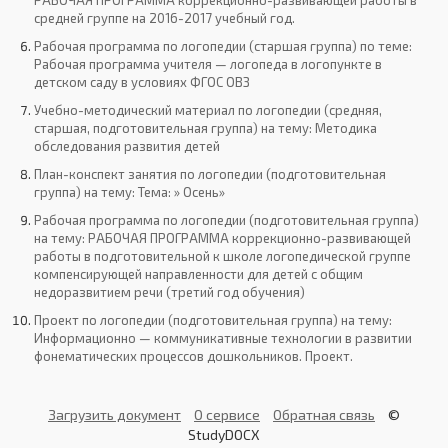
РАБОЧАЯ ПРОГРАММА коррекционно-развивающей работы в
средней группе на 2016-2017 учебный год.
Рабочая программа по логопедии (старшая группа) по теме:
Рабочая программа учителя — логопеда в логопункте в
детском саду в условиях ФГОС ОВЗ
Учебно-методический материал по логопедии (средняя,
старшая, подготовительная группа) на тему: Методика
обследования развития детей
План-конспект занятия по логопедии (подготовительная
группа) на тему: Тема: » Осень»
Рабочая программа по логопедии (подготовительная группа)
на тему: РАБОЧАЯ ПРОГРАММА коррекционно-развивающей
работы в подготовительной к школе логопедической группе
компенсирующей направленности для детей с общим
недоразвитием речи (третий год обучения)
Проект по логопедии (подготовительная группа) на тему:
Информационно — коммуникативные технологии в развитии
фонематических процессов дошкольников. Проект.
Загрузить документ
О сервисе
Обратная связь
©
StudyDOCX