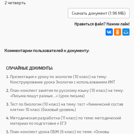
2 четверть
Скачать документ (1.96 МБ)
Нравиться файл? Нажми лайк!
Комментарии пользователей к документу:
СЛУЧАЙНЫЕ ДОКУМЕНТЫ:
Презентация к уроку по экологии (10 класс) на тему:
Конструирование урока Экологии с использованием ИКТ
План-конспект занятия по русскому языку (10 класс) на тему:
«Письма пишут разные…» (урок письма)
Тест по биологии (10 класс) на тему: тест «Химический состав
клетки» 10 класс (базовый уровень)
Методическая разработка (11 класс) по теме: методический
материал по подготовке к ЕГЭ
План-конспект урока ОБЖ (6 класс) по теме: «Основы